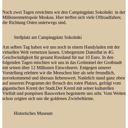
Nach zwei Tagen erreichten wir den Campingplatz Sokolniki
in der
Millionenmetropole Moskau.
Hier treffen sich viele Offroadfahrer,
die Richtung Osten unterwegs sind.
Stellplatz am Campingplatz Sokolniki
Am selben Tag haben wir uns noch in einem Handyladen mit der
virtuellen Welt vernetzen lassen. Unbegrenzte Datenflat in 4G
Geschwindigkeit für gesamt Russland für nur 10 Euro. In den
folgenden Tagen mischten wir uns in das Getümmel der Großstadt
mit seinen über 12 Millionen Einwohnern. Entgegen unserer
Vorstellung erlebten wir die Menschen hier als sehr freundlich,
zuvorkommend und überaus liebenswert. Natürlich stand ganz oben
auf unserem Programm der Besuch des roten Platzes, gefolgt vom
gigantischen Kreml der Stadt.Der Kreml mit seiner kulturellen
Vielfalt und pompösen Bauwerken begeisterte uns sehr. Vom Weiten
schon zeigten sich uns die goldenen Zwiebeltürme.
Historisches Museum