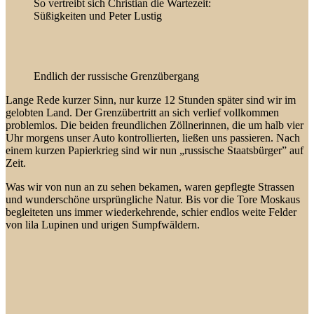
So vertreibt sich Christian die Wartezeit:
Süßigkeiten und Peter Lustig
Endlich der russische Grenzübergang
Lange Rede kurzer Sinn, nur kurze 12 Stunden später sind wir im
gelobten Land. Der Grenzübertritt an sich verlief vollkommen
problemlos. Die beiden freundlichen Zöllnerinnen, die um halb vier
Uhr morgens unser Auto kontrollierten, ließen uns passieren. Nach
einem kurzen Papierkrieg sind wir nun „russische Staatsbürger” auf
Zeit.
Was wir von nun an zu sehen bekamen, waren gepflegte Strassen
und wunderschöne ursprüngliche Natur. Bis vor die Tore Moskaus
begleiteten uns immer wiederkehrende, schier endlos weite Felder
von lila Lupinen und urigen Sumpfwäldern.