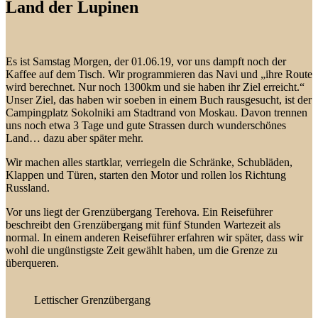
Land der Lupinen
Es ist Samstag Morgen, der 01.06.19, vor uns dampft noch der
Kaffee auf dem Tisch. Wir programmieren das Navi und „ihre Route
wird berechnet. Nur noch 1300km und sie haben ihr Ziel erreicht.“
Unser Ziel, das haben wir soeben in einem Buch rausgesucht, ist der
Campingplatz Sokolniki am Stadtrand von Moskau. Davon trennen
uns noch etwa 3 Tage und gute Strassen durch wunderschönes
Land… dazu aber später mehr.
Wir machen alles startklar, verriegeln die Schränke, Schubläden,
Klappen und Türen, starten den Motor und rollen los Richtung
Russland.
Vor uns liegt der Grenzübergang Terehova. Ein Reiseführer
beschreibt den Grenzübergang mit fünf Stunden Wartezeit als
normal. In einem anderen Reiseführer erfahren wir später, dass wir
wohl die ungünstigste Zeit gewählt haben, um die Grenze zu
überqueren.
Lettischer Grenzübergang