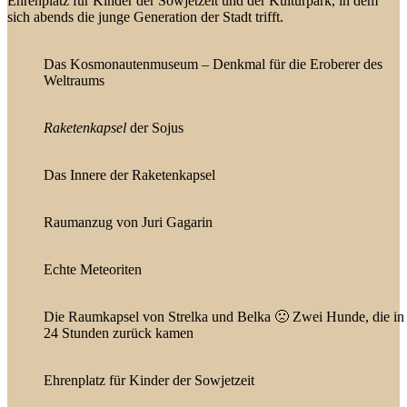
Ehrenplatz für Kinder der Sowjetzeit und der Kulturpark, in dem
sich abends die junge Generation der Stadt trifft.
Das Kosmonautenmuseum – Denkmal für die Eroberer des
Weltraums
Raketenkapsel
der Sojus
Das Innere der Raketenkapsel
Raumanzug von Juri Gagarin
Echte Meteoriten
Die Raumkapsel von Strelka und Belka 🙁 Zwei Hunde, die in 
24 Stunden zurück kamen
Ehrenplatz für Kinder der Sowjetzeit