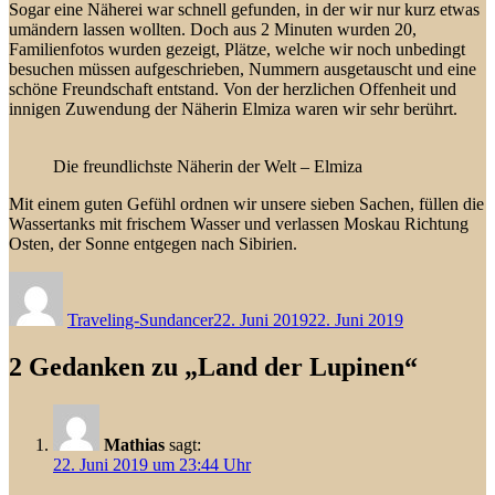
Sogar eine Näherei war schnell gefunden, in der wir nur kurz etwas
umändern lassen wollten. Doch aus 2 Minuten wurden 20,
Familienfotos wurden gezeigt, Plätze, welche wir noch unbedingt
besuchen müssen aufgeschrieben, Nummern ausgetauscht und eine
schöne Freundschaft entstand. Von der herzlichen Offenheit und
innigen Zuwendung der Näherin Elmiza waren wir sehr berührt.
Die freundlichste Näherin der Welt – Elmiza
Mit einem guten Gefühl ordnen wir unsere sieben Sachen, füllen die
Wassertanks mit frischem Wasser und verlassen Moskau Richtung
Osten, der Sonne entgegen nach Sibirien.
Autor
Veröffentlicht
am
Traveling-Sundancer
22. Juni 2019
22. Juni 2019
2 Gedanken zu „Land der Lupinen“
Mathias
sagt:
22. Juni 2019 um 23:44 Uhr