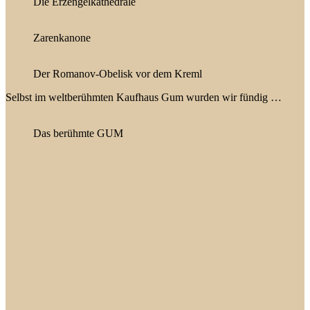
Die Erzengelkathedrale
Zarenkanone
Der Romanov-Obelisk vor dem Kreml
Selbst im weltberühmten Kaufhaus Gum wurden wir fündig …
Das berühmte GUM