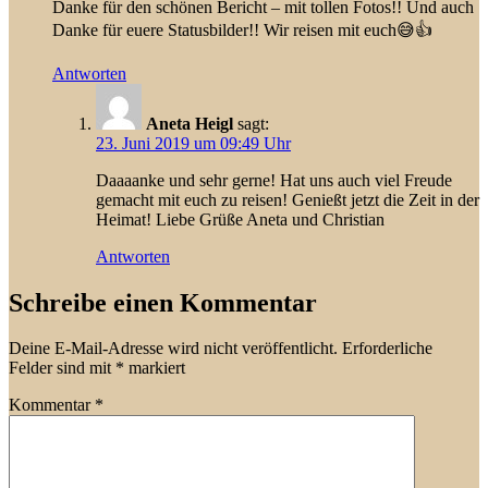
Danke für den schönen Bericht – mit tollen Fotos!! Und auch
Danke für euere Statusbilder!! Wir reisen mit euch😅👍
Antworten
Aneta Heigl
sagt:
23. Juni 2019 um 09:49 Uhr
Daaaanke und sehr gerne! Hat uns auch viel Freude
gemacht mit euch zu reisen! Genießt jetzt die Zeit in der
Heimat! Liebe Grüße Aneta und Christian
Antworten
Schreibe einen Kommentar
Deine E-Mail-Adresse wird nicht veröffentlicht.
Erforderliche
Felder sind mit
*
markiert
Kommentar
*