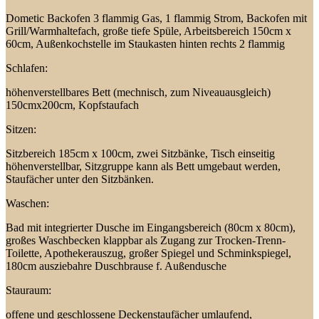
Dometic Backofen 3 flammig Gas, 1 flammig Strom, Backofen mit
Grill/Warmhaltefach, große tiefe Spüle, Arbeitsbereich 150cm x
60cm, Außenkochstelle im Staukasten hinten rechts 2 flammig
Schlafen:
höhenverstellbares Bett (mechnisch, zum Niveauausgleich)
150cmx200cm, Kopfstaufach
Sitzen:
Sitzbereich 185cm x 100cm, zwei Sitzbänke, Tisch einseitig
höhenverstellbar, Sitzgruppe kann als Bett umgebaut werden,
Staufächer unter den Sitzbänken.
Waschen:
Bad mit integrierter Dusche im Eingangsbereich (80cm x 80cm),
großes Waschbecken klappbar als Zugang zur Trocken-Trenn-
Toilette, Apothekerauszug, großer Spiegel und Schminkspiegel,
180cm ausziebahre Duschbrause f. Außendusche
Stauraum:
offene und geschlossene Deckenstaufächer umlaufend,