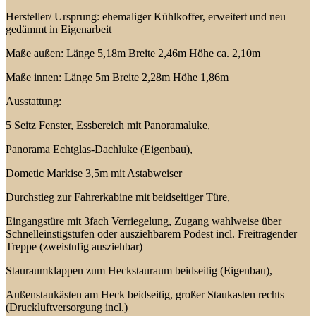
Hersteller/ Ursprung: ehemaliger Kühlkoffer, erweitert und neu
gedämmt in Eigenarbeit
Maße außen: Länge 5,18m Breite 2,46m Höhe ca. 2,10m
Maße innen: Länge 5m Breite 2,28m Höhe 1,86m
Ausstattung:
5 Seitz Fenster, Essbereich mit Panoramaluke,
Panorama Echtglas-Dachluke (Eigenbau),
Dometic Markise 3,5m mit Astabweiser
Durchstieg zur Fahrerkabine mit beidseitiger Türe,
Eingangstüre mit 3fach Verriegelung, Zugang wahlweise über
Schnelleinstigstufen oder ausziehbarem Podest incl. Freitragender
Treppe (zweistufig ausziehbar)
Stauraumklappen zum Heckstauraum beidseitig (Eigenbau),
Außenstaukästen am Heck beidseitig, großer Staukasten rechts
(Druckluftversorgung incl.)