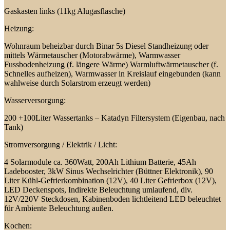
Gaskasten links (11kg Alugasflasche)
Heizung:
Wohnraum beheizbar durch Binar 5s Diesel Standheizung oder
mittels Wärmetauscher (Motorabwärme), Warmwasser
Fussbodenheizung (f. längere Wärme) Warmluftwärmetauscher (f.
Schnelles aufheizen), Warmwasser in Kreislauf eingebunden (kann
wahlweise durch Solarstrom erzeugt werden)
Wasserversorgung:
200 +100Liter Wassertanks – Katadyn Filtersystem (Eigenbau, nach
Tank)
Stromversorgung / Elektrik / Licht:
4 Solarmodule ca. 360Watt, 200Ah Lithium Batterie, 45Ah
Ladebooster, 3kW Sinus Wechselrichter (Büttner Elektronik), 90
Liter Kühl-Gefrierkombination (12V), 40 Liter Gefrierbox (12V),
LED Deckenspots, Indirekte Beleuchtung umlaufend, div.
12V/220V Steckdosen, Kabinenboden lichtleitend LED beleuchtet
für Ambiente Beleuchtung außen.
Kochen: